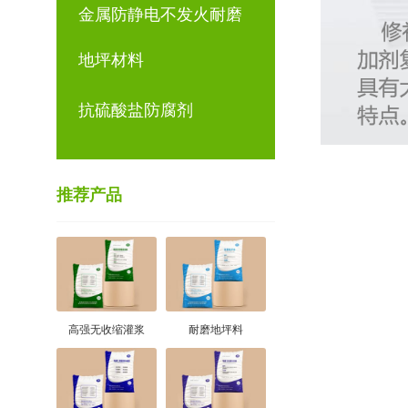
金属防静电不发火耐磨
地坪材料
抗硫酸盐防腐剂
推荐产品
高强无收缩灌浆
耐磨地坪料