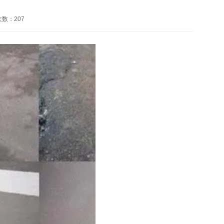
次数：
207