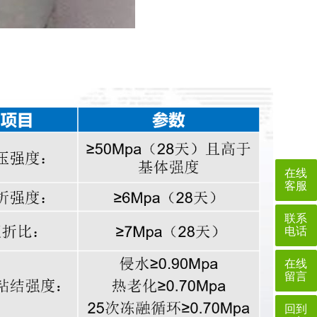
在线
客服
联系
电话
在线
留言
回到