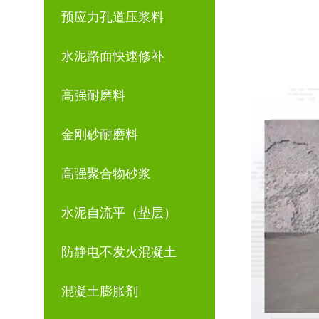
预应力孔道压浆料
水泥路面快速修补
高强耐磨料
金刚砂耐磨料
高强聚合物砂浆
水泥自流平（垫层）
防静电不发火混凝土
混凝土膨胀剂