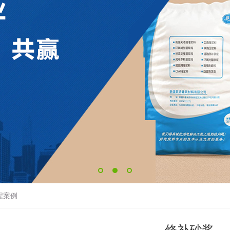
工程案例
修补砂浆